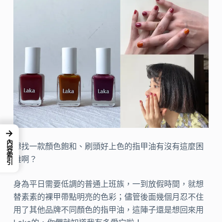
→
內容索引
想找一款顏色飽和、刷頭好上色的指甲油有沒有這麼困
難啊？
身為平日需要低調的普通上班族，一到放假時間，就想
替素素的裸甲帶點明亮的色彩；儘管後面幾個月忍不住
用了其他品牌不同顏色的指甲油，這陣子還是想回來用