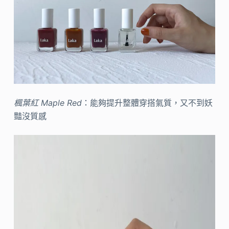
楓葉紅 Maple Red
：能夠提升整體穿搭氣質，又不到妖
豔沒質感