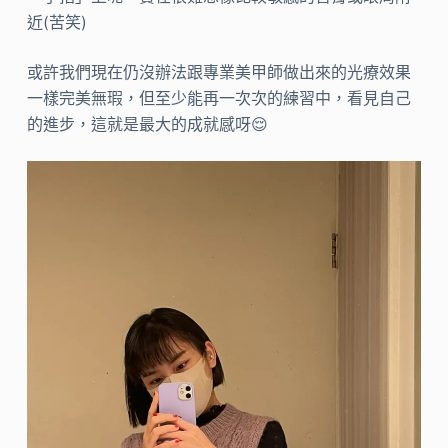
近(苦笑)
或許我們現在仍沒辦法跟專業美甲師做出來的光療效果
一樣完美無瑕，但至少能再一次次的練習中，看見自己
的進步，這就是最大的成就感呀😌