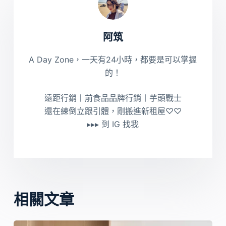
阿筑
A Day Zone，一天有24小時，都要是可以掌握
的！
遠距行銷丨前食品品牌行銷丨芋頭戰士
還在練倒立跟引體，剛搬進新租屋♡♡
▸▸▸ 到 IG 找我
相關文章