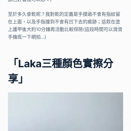
至於多久會乾呢？我對乾的定義是手摸過不會有指紋留
在上面，以及手指撞到不會有凹下去的痕跡；這款在塗
上護甲後大約10分鐘再活動比較保險(這段時間可以滑滑
手機逛一下網拍…)
「Laka三種顏色實擦分
享」