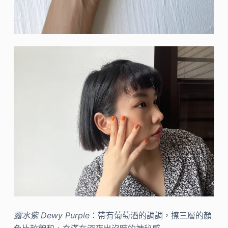
露水紫 Dewy Purple
：帶有葡萄酒的調調，擦三層的顏