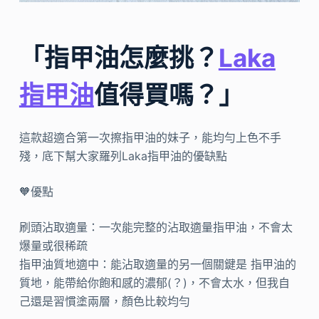
「指甲油怎麼挑？
Laka
指甲油
值得買嗎？」
這款超適合第一次擦指甲油的妹子，能均勻上色不手
殘，底下幫大家羅列Laka指甲油的優缺點
🧡優點
刷頭沾取適量：一次能完整的沾取適量指甲油，不會太
爆量或很稀疏
指甲油質地適中：能沾取適量的另一個關鍵是 指甲油的
質地，能帶給你飽和感的濃郁(？)，不會太水，但我自
己還是習慣塗兩層，顏色比較均勻