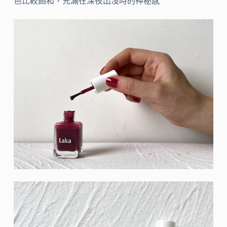
色比較飽和，充滿在深夜出沒時的神秘感