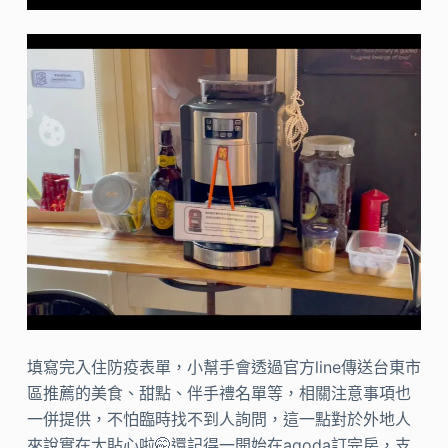
填寫完入住防疫表單，小幫手會透過官方line傳送台東市
區推薦的美食、甜點、伴手禮名單等，相關注意事項也
一併提供，不怕臨時找不到人詢問，這一點對於外地人
來說實在太貼心啦🤭還記得一開始在agoda訂完房，支