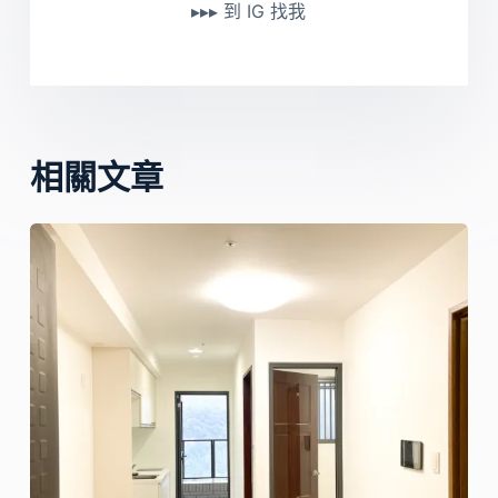
▸▸▸ 到 IG 找我
相關文章