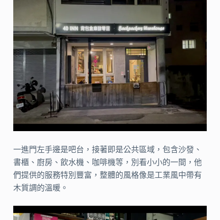
一進門左手邊是吧台，接著即是公共區域，包含沙發、
書櫃、廚房、飲水機、咖啡機等，別看小小的一間，他
們提供的服務特別豐富，整體的風格像是工業風中帶有
木質調的溫暖。