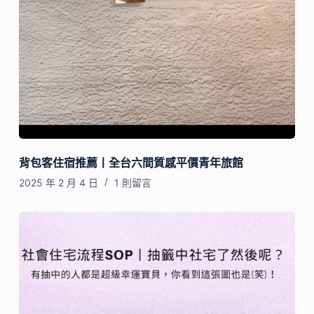
背包客住宿推薦丨全台六間質感平價青年旅館
2025 年 2 月 4 日
1 則留言