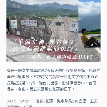
這是一個女生機車環島7天每天的行程景點細節，記錄的
瑣碎也很零散，不趕時間的話就一起用文字環島吧🍻🍻
這篇記錄著Day5，從台北出發，沿路停留台中、台南、
恆春、台東，第五天落腳在花蓮的日子。
DAY5：9/12(一) 台東-花蓮，機車騎乘210公里，五天