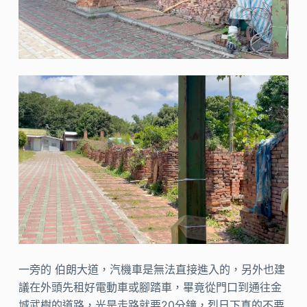
一旁的 伯朗大道，汽機車是無法直接進入的，另外也建
議在外頭先租好電動車或腳踏車，畢竟從門口到通往金
城武樹的道路，光是走路就要20分鐘，烈日下真的不要