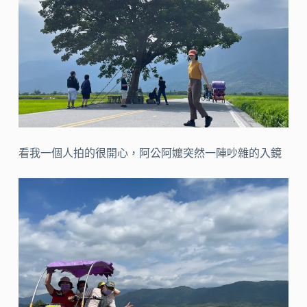
看我一個人拍的很開心，阿公阿嬤突然一陣吵雜的入鏡