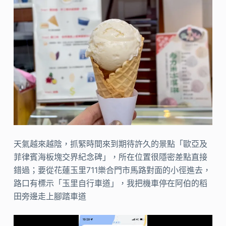
天氣越來越陰，抓緊時間來到期待許久的景點「歐亞及
菲律賓海板塊交界紀念碑」，所在位置很隱密差點直接
錯過；要從花蓮玉里711樂合門市馬路對面的小徑進去，
路口有標示「玉里自行車道」，我把機車停在阿伯的稻
田旁邊走上腳踏車道