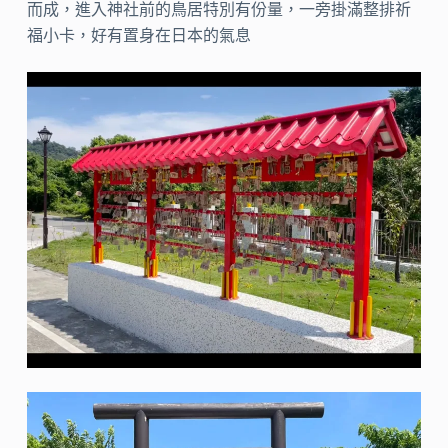
而成，進入神社前的鳥居特別有份量，一旁掛滿整排祈
福小卡，好有置身在日本的氣息