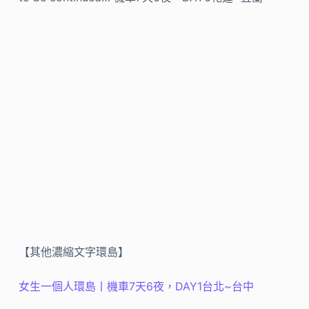
【其他濃縮文字環島】
女生一個人環島丨機車7天6夜，DAY1台北~台中