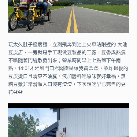
玩太久肚子極度餓，立刻飛奔到池上火車站附近的 大池
豆皮店，一旁就是手工現做豆製品的工廠，豆香與熱氣
不斷隨著門縫散發出來；營業時間早上七點到下午兩
點，14:01才趕到門口老闆還是讓我買😌😌，酥炸過後的
豆皮燙口且清爽不油膩，沒加醬料吃原味就好幸福，無
糖豆漿非常滑順入口沒有渣渣，下次想吃早已完售的豆
花🤤🤤