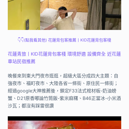
👇👇(點我看其他) 花蓮背包客推薦丨KID花蓮背包客棧
花蓮青旅丨KID花蓮背包客棧 環境舒適 設備齊全 近花蓮
車站民宿推薦
晚餐來到東大門夜市逛逛，超級大區分成四大主題：自
強夜市、福町夜市、大陸各省一條街、原住民一條街；
經過google大神推薦後，鎖定F33法式棺材板-奶油螃
蟹、D21原香嘟論竹筒飯-紫米麻糬、B46正當冰-小米酒
沙瓦；都沒有踩雷很讚