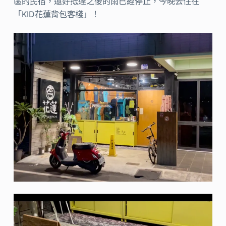
區的民宿，還好抵達之後的雨已經停止，今晚去住在
「KID花蓮背包客棧」！