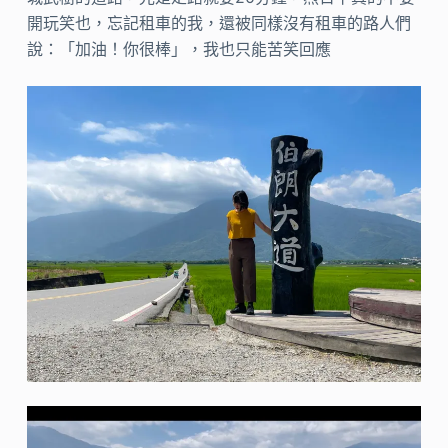
開玩笑也，忘記租車的我，還被同樣沒有租車的路人們
說：「加油！你很棒」，我也只能苦笑回應