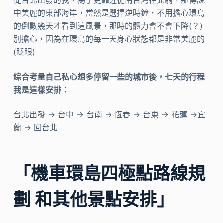
從台北出發的我，為了更靠近從南台灣往北騎，那傳說
中美麗的東部海岸，當然是選擇逆時鐘，不用擔心環島
的倒數幾天才看到這風景，那時的體力會不會下降(？)
別擔心，因為在環島的每一天身心狀態都是非常美麗的
(眨眼)
綜合考量自己私心想多停留一些的城市後，七天的行程
我是這樣安排：
台北出發 → 台中 → 台南 → 恆春 → 台東 → 花蓮 →宜
蘭 → 回台北
「機車環島四極點路線規
劃 和其他景點安排」