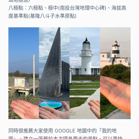
八極點：六極點、極中(南投台灣地理中心碑)、海拔高
度基準點(基隆八斗子水準原點)
同時很推薦大家使用 GOOGLE 地圖中的「我的地
圖」，建立一張屬於本次環島要去的景點，可以更快