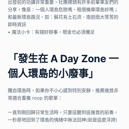
出發前的功課非常重要，社團裡頭有許多前輩車友們的
分享，像是：一個人環島危險嗎、租借機車環島好嗎；
和最新環島路況，如：蘇花有土石流、南迴雨大等等的
即時資訊
• 魔法小卡：有錢好辦事，現金也必須備足
「發生在 A Day Zone 一
個人環島的小廢事」
獨自環島時，如果你不小心感到特別安靜，推薦幾首非
常適合重複 roop 的歌單：
一直到剛回歸日常生活時，只要這聽到這幾首的前奏，
一秒原地回到了環島的情緒中無法回神(就是這麼浮誇)