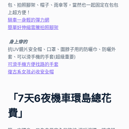
包、拍照腳架、帽子、雨傘等，當然也一起固定在包包
上超方便！
騎車一身輕的彈力網
簡單好伸縮雲騰拍照腳架
身上穿的
抗UV鏡片安全帽、口罩、圍脖子用的防曬巾、防曬外
套、可以滑手機的手套(超級重要)
可滑手機方便找路的手套
復古系女孩必收安全帽
「7天6夜機車環島總花
費」