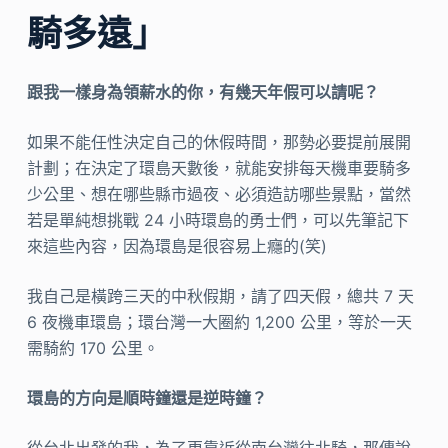
騎多遠」
跟我一樣身為領薪水的你，有幾天年假可以請呢？
如果不能任性決定自己的休假時間，那勢必要提前展開
計劃；在決定了環島天數後，就能安排每天機車要騎多
少公里、想在哪些縣市過夜、必須造訪哪些景點，當然
若是單純想挑戰 24 小時環島的勇士們，可以先筆記下
來這些內容，因為環島是很容易上癮的(笑)
我自己是橫跨三天的中秋假期，請了四天假，總共 7 天
6 夜機車環島；環台灣一大圈約 1,200 公里，等於一天
需騎約 170 公里。
環島的方向是順時鐘還是逆時鐘？