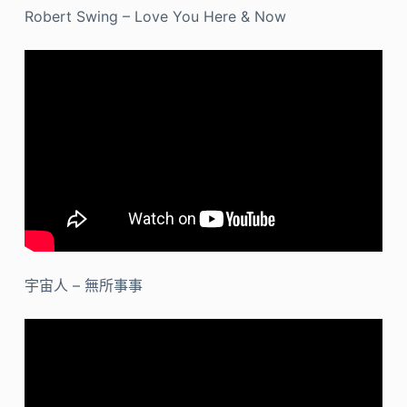
Robert Swing – Love You Here & Now
宇宙人 – 無所事事