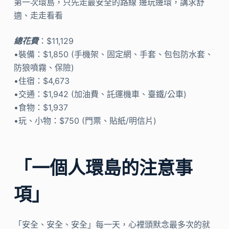
第一次環島，只先走最安全的路線 邊玩邊環，講求舒
適、走走看看
總花費
：$11,129
•裝備：$1,850 (手機架、固定網、手套、包包防水套、
防狼噴霧、保險)
•住宿：$4,673
•交通：$1,942 (加油費、託運機車、臺鐵/公車)
•食物：$1,937
•玩、小物：$750 (門票、貼紙/明信片)
「一個人環島的注意事
項」
「安全、安全、安全」每一天，心裡頭默念最多次的就