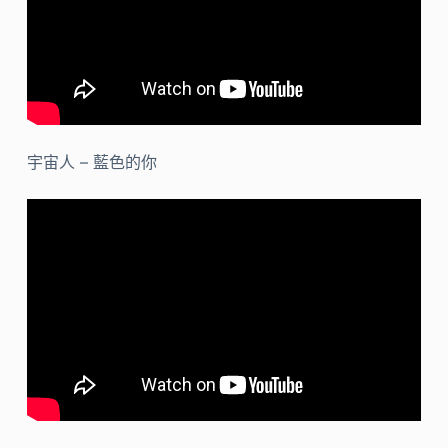
宇宙人 – 藍色的你