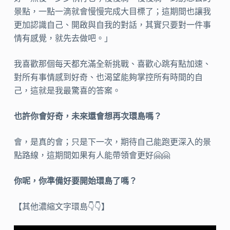
景點，一點一滴就會慢慢完成大目標了；這期間也讓我
更加認識自己、開啟與自我的對話，其實只要對一件事
情有感覺，就先去做吧。」
我喜歡那個每天都充滿全新挑戰、喜歡心跳有點加速、
對所有事情感到好奇、也渴望能夠掌控所有時間的自
己，這就是我最驚喜的答案。
也許你會好奇，未來還會想再次環島嗎？
會，是真的會；只是下一次，期待自己能跑更深入的景
點路線，這期間如果有人能帶領會更好🤗🤗
你呢，你準備好要開始環島了嗎？
【其他濃縮文字環島👇👇】