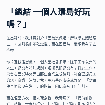
「總結 一個人環島好玩
嗎？」
在出發前，我其實對於「因為沒做過，所以想去體驗環
島」，感到很多不確定性；而在回程時，我想我有了些
答案
你肯定很難想像，一個人出社會多年，除了工作以外的
人生，都沒有特別規劃，短期長期都沒有；對於工作，
只會在面試時背誦出那些企業主想聽到、符合理想員工
的話，沒錯，這就是我，更精準的表達或許是：「對每
件事情都沒有進一步的期待，因此沒有任何計劃。」
而在經歷這次一個人環島後，我實現了：「提前計劃
好，然後一步步執行它；慢慢騎、慢慢騎，到訪想去的