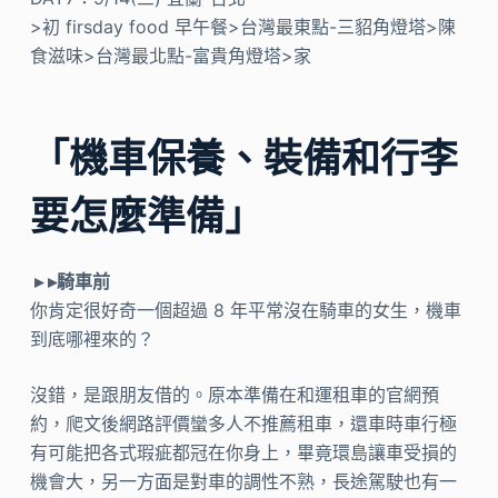
>初 firsday food 早午餐>台灣最東點-三貂角燈塔>陳
食滋味>台灣最北點-富貴角燈塔>家
「機車保養、裝備和行李
要怎麼準備」
▸ ▸騎車前
你肯定很好奇一個超過 8 年平常沒在騎車的女生，機車
到底哪裡來的？
沒錯，是跟朋友借的。原本準備在和運租車的官網預
約，爬文後網路評價蠻多人不推薦租車，還車時車行極
有可能把各式瑕疵都冠在你身上，畢竟環島讓車受損的
機會大，另一方面是對車的調性不熟，長途駕駛也有一