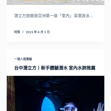
潛立方旅館是亞洲第一座「室內」深潛游泳…
阿筑
2023 年 6 月 3 日
一個人做實驗
台中潛立方丨新手體驗潛水 室內水肺推薦