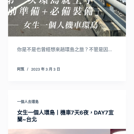
你是不是也曾經想來趟環島之旅？不管是因…
阿筑
2023 年 3 月 3 日
一個人去環島
女生一個人環島丨機車7天6夜，DAY7宜
蘭~台北