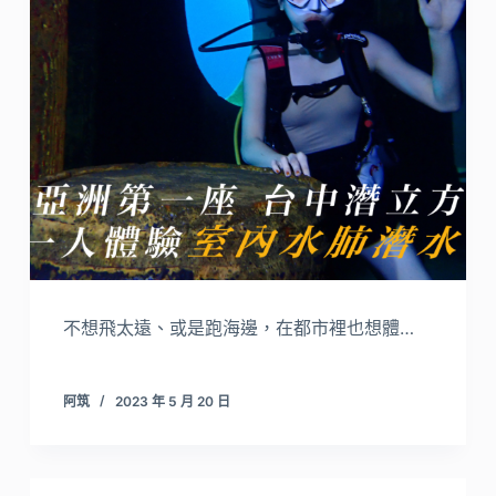
不想飛太遠、或是跑海邊，在都市裡也想體…
阿筑
2023 年 5 月 20 日