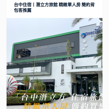
台中住宿丨潛立方旅館 精緻單人房 簡約背
包客推薦