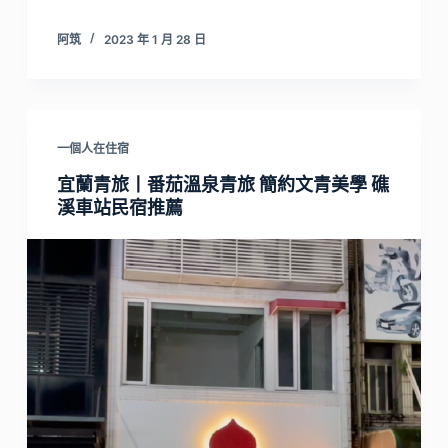
阿筑
2023 年 1 月 28 日
一個人在住宿
宜蘭青旅丨番茄溫泉青旅 簡約文青美學 礁
溪車站民宿推薦