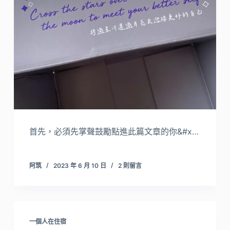
首先，必須先掌聲鼓勵點進此篇文章的你&#x…
阿筑
2023 年 6 月 10 日
2 則留言
一個人在住宿