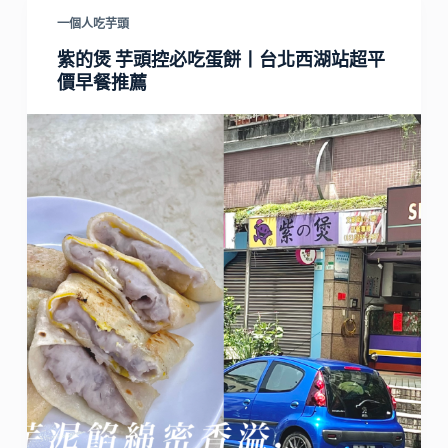
一個人吃芋頭
紫的煲 芋頭控必吃蛋餅丨台北西湖站超平
價早餐推薦