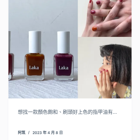
想找一款顏色飽和、刷頭好上色的指甲油有…
阿筑
2023 年 4 月 8 日