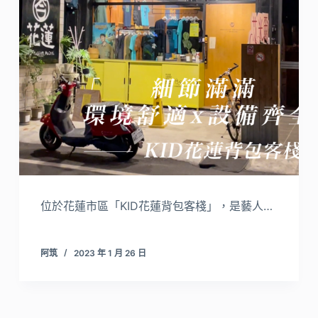
位於花蓮市區「KID花蓮背包客棧」，是藝人…
阿筑
2023 年 1 月 26 日